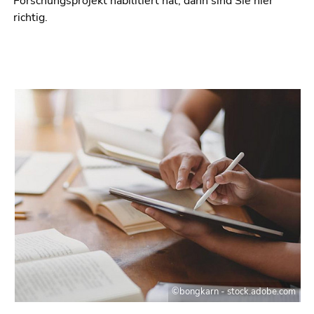
Forschungsprojekt habilitiert hat, dann sind Sie hier
richtig.
©bongkarn - stock.adobe.com