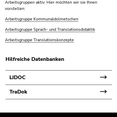
Arbeitsgruppen aktiv. Hier möchten wir sie Ihnen
vorstellen:
Arbeitsgruppe Kommunaldolmetschen
Arbeitsgruppe Sprach- und Translationsdidaktik
Arbeitsgruppe Translationskonzepte
Hilfreiche Datenbanken
LIDOC
TraDok
Beginn
Ende
Ende