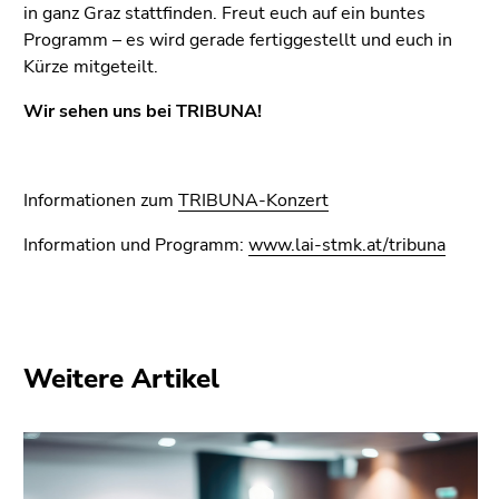
Seitenbereiche
in ganz Graz stattfinden. Freut euch auf ein buntes
Programm – es wird gerade fertiggestellt und euch in
Kürze mitgeteilt.
Wir sehen uns bei TRIBUNA!
Informationen zum
TRIBUNA-Konzert
Information und Programm:
www.lai-stmk.at/tribuna
Weitere Artikel