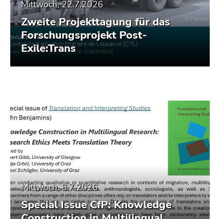
Mittwoch, 22.7.2026
Zweite Projekttagung für das
Forschungsprojekt Post-
Exile:Trans
Mittwoch, 8.7.2026
Special Issue CfP: Knowledge
Construction in Multilingual