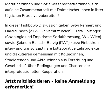
Seitenbereiche
Mediziner:innen und Sozialwissenschaftler:innen, sich
auf eine Zusammenarbeit mit Dolmetscher:innen in ihrer
täglichen Praxis vorzubereiten?
In dieser Fishbowl-Diskussion geben Sylvi Rennert und
Harald Pasch (ZTW, Universität Wien), Clara Holzinger
(Soziologie und Empirische Sozialforschung, WU Wien)
sowie Şebnem Bahadır-Berzig (ITAT) kurze Einblicke in
inter- und transdisziplinäre kollaborative Lehrprojekte
und diskutieren gemeinsam mit Kolleg:innen,
Studierenden und Akteur:innen aus Forschung und
Gesellschaft über Bedingungen und Chancen der
interprofessionellen Kooperation.
Jetzt mitdiskutieren - keine Anmeldung
erforderlich!